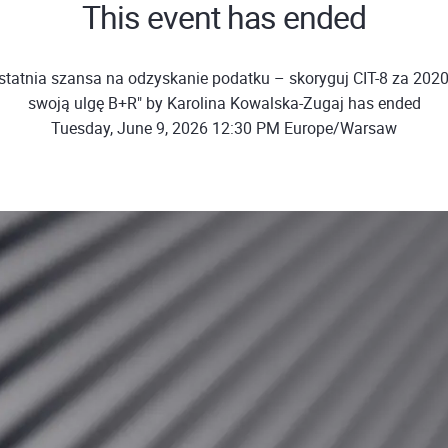
This event has ended
tatnia szansa na odzyskanie podatku – skoryguj CIT-8 za 2020 
swoją ulgę B+R" by Karolina Kowalska-Zugaj has ended
Tuesday, June 9, 2026 12:30 PM Europe/Warsaw